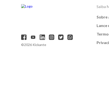
Saiba 
Sobre 
Lance
Termos
Privac
©2026 Kickante