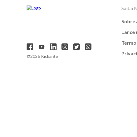
Saiba 
Sobre 
Lance
Termos
Privac
©2026 Kickante