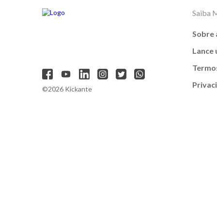
Saiba 
Sobre 
Lance
Termos
Privac
©2026 Kickante