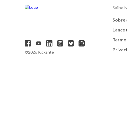
Saiba 
Sobre 
Lance
Termos
Privac
©2026 Kickante