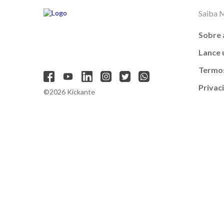
Saiba 
Sobre 
Lance
Termos
Privac
©2026 Kickante