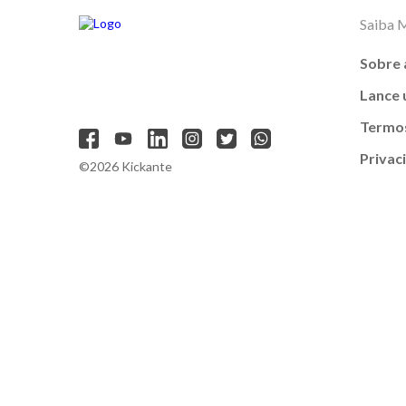
Saiba 
Sobre 
Lance
Termos
Privac
©2026 Kickante