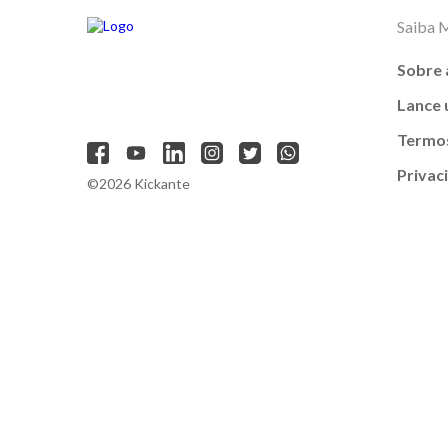
Saiba 
Sobre 
Lance
Termos
Privac
©2026 Kickante