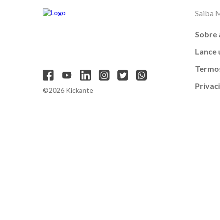
Saiba 
Sobre 
Lance
Termos
Privac
©2026 Kickante