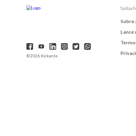
Saiba 
Sobre 
Lance
Termos
Privac
©2026 Kickante