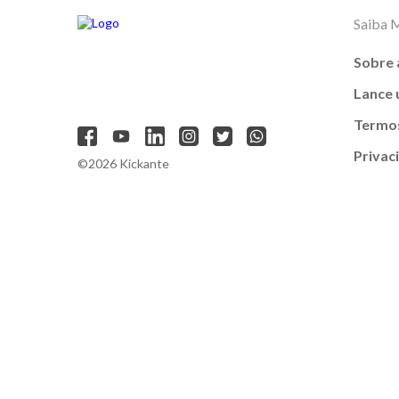
Saiba 
Sobre 
Lance
Termos
Privac
©2026 Kickante