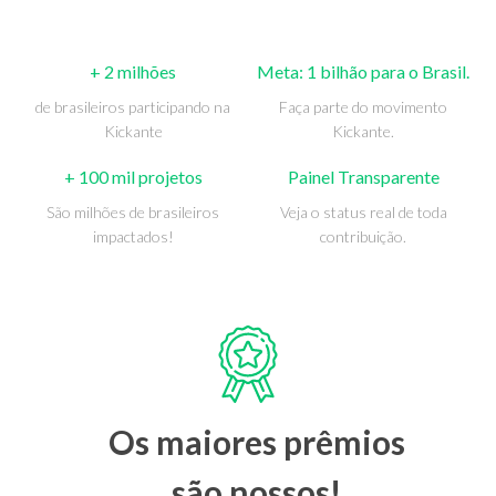
+ 2 milhões
Meta: 1 bilhão para o Brasil.
de brasileiros participando na
Faça parte do movimento
Kickante
Kickante.
+ 100 mil projetos
Painel Transparente
São milhões de brasileiros
Veja o status real de toda
impactados!
contribuição.
Os maiores prêmios
são nossos!