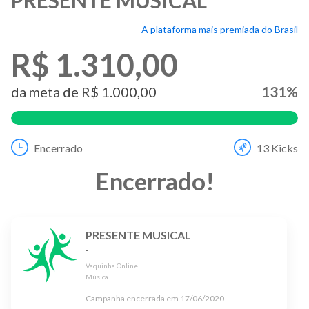
A plataforma mais premiada do Brasil
R$ 1.310,00
da meta de
R$ 1.000,00
131
%
Encerrado
13
Kicks
Encerrado
!
PRESENTE MUSICAL
-
Vaquinha Online
Música
Campanha encerrada em
17/06/2020