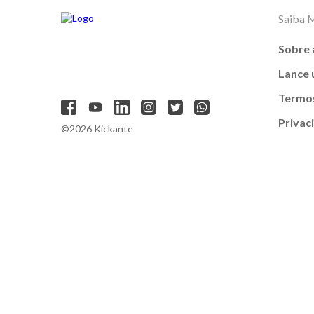
Saiba 
Sobre 
Lance
Termos
Privac
©2026 Kickante