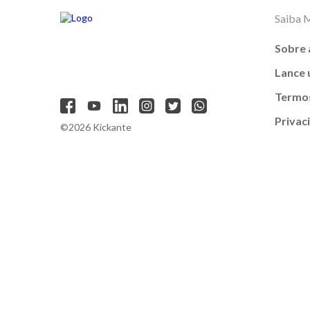
Saiba 
Sobre 
Lance
Termos
Privac
©2026 Kickante