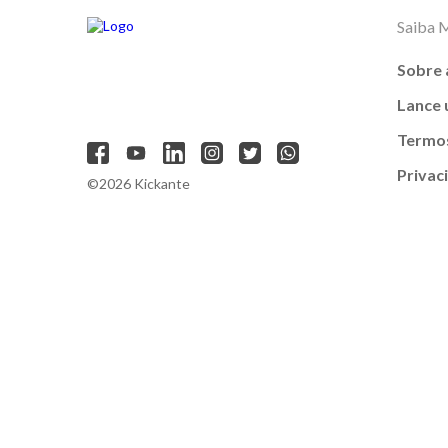
Saiba 
Sobre 
Lance
Termos
Privac
©2026 Kickante