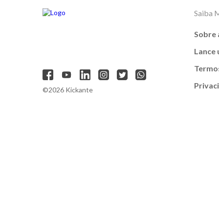
Saiba 
Sobre 
Lance
Termos
Privac
©2026 Kickante