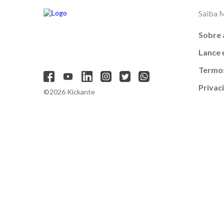
Saiba 
Sobre 
Lance
Termos
Privac
©2026 Kickante