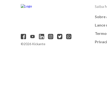
Saiba 
Sobre 
Lance
Termos
Privac
©2026 Kickante