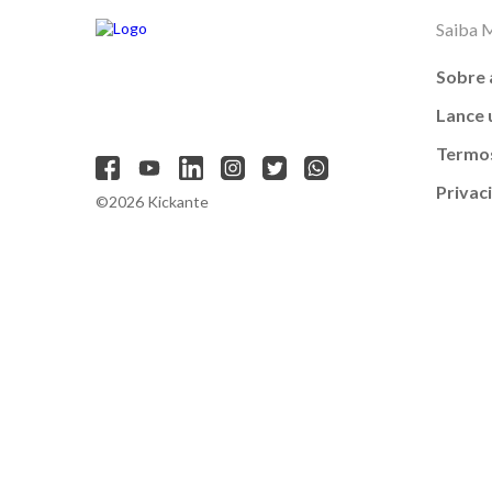
Saiba 
Sobre 
Lance
Termos
Privac
©2026 Kickante