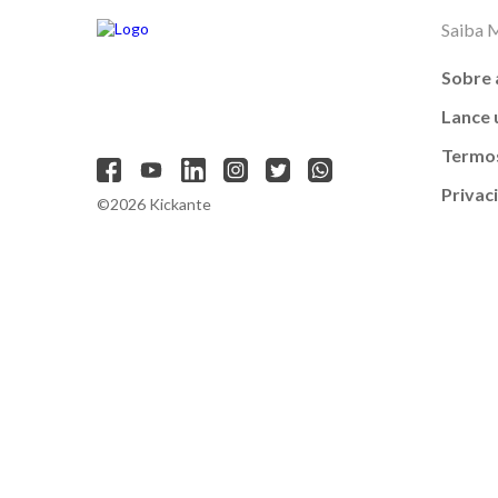
Saiba 
Sobre 
Lance
Termos
Privac
©2026 Kickante