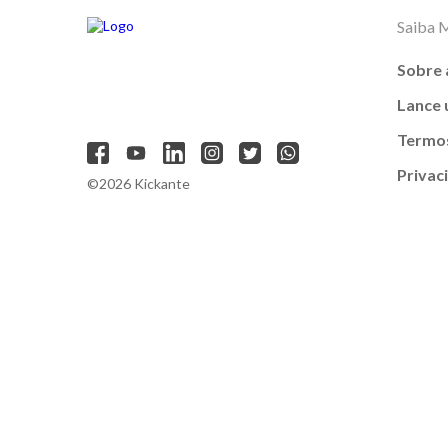
Saiba 
Sobre 
Lance
Termos
Privac
©2026 Kickante