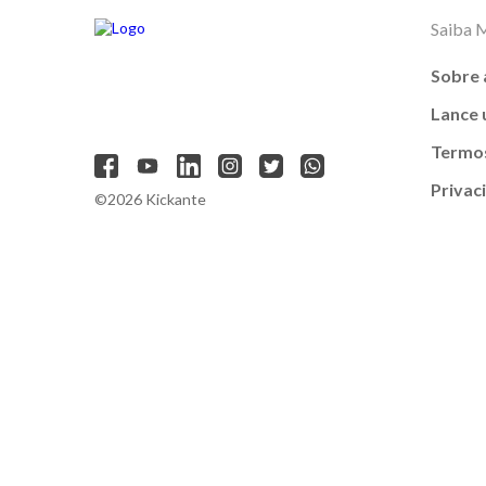
Saiba 
Sobre 
Lance
Termos
Privac
©2026 Kickante