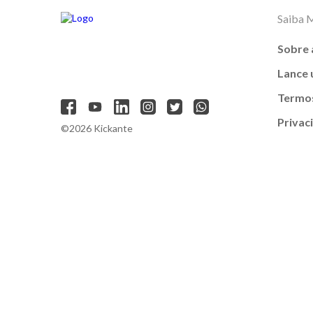
Saiba 
Sobre 
Lance
Termos
Privac
©2026 Kickante