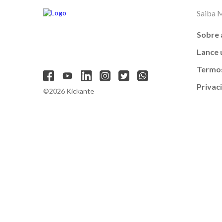
Saiba 
Sobre 
Lance
Termos
Privac
©2026 Kickante