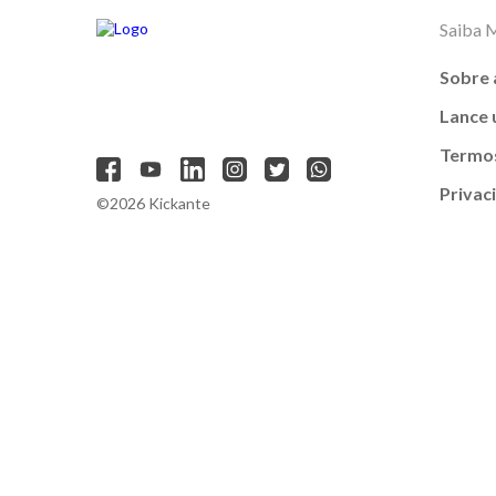
Saiba 
Sobre 
Lance
Termos
Privac
©2026 Kickante