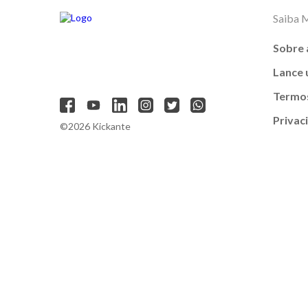
Saiba 
Sobre 
Lance
Termos
Privac
©2026 Kickante