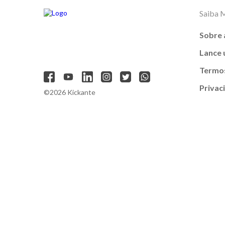
Saiba 
Sobre 
Lance
Termos
Privac
©2026 Kickante