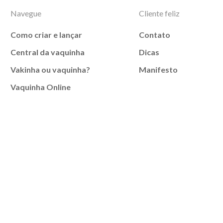
Navegue
Cliente feliz
Como criar e lançar
Contato
Central da vaquinha
Dicas
Vakinha ou vaquinha?
Manifesto
Vaquinha Online