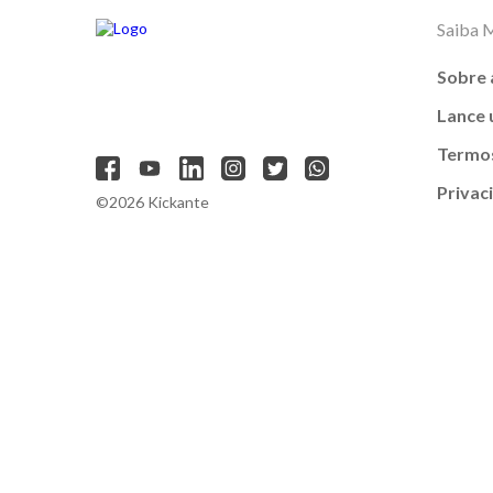
Saiba 
Sobre 
Lance
Termos
Privac
©2026 Kickante