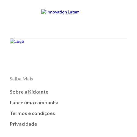
Saiba Mais
Sobre a Kickante
Lance uma campanha
Termos e condições
Privacidade