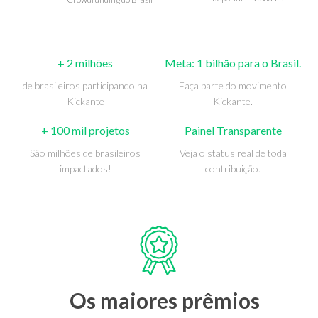
+ 2 milhões
Meta: 1 bilhão para o Brasil.
de brasileiros participando na
Faça parte do movimento
Kickante
Kickante.
+ 100 mil projetos
Painel Transparente
São milhões de brasileiros
Veja o status real de toda
impactados!
contribuição.
Os maiores prêmios