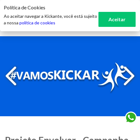
Política de Cookies
3
Ao aceitar navegar a Kickante, você está sujeito
Aceitar
a nossa
política de cookies
Projeto Envolver - Campanha