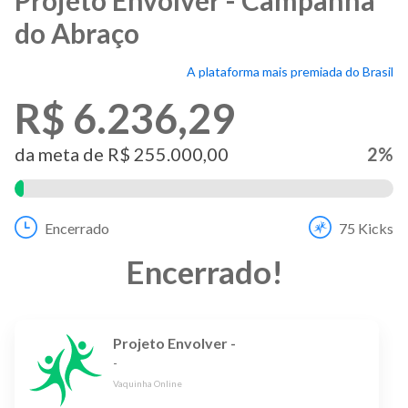
do Abraço
A plataforma mais premiada do Brasil
R$ 6.236,29
da meta de
R$ 255.000,00
2
%
Encerrado
75
Kicks
Encerrado
!
Projeto Envolver -
-
Vaquinha Online