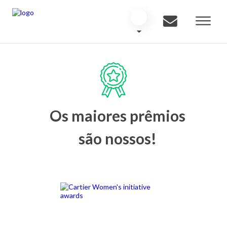
Os maiores prêmios
são nossos!