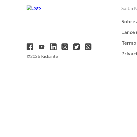
Saiba 
Sobre 
Lance
Termos
Privac
©2026 Kickante