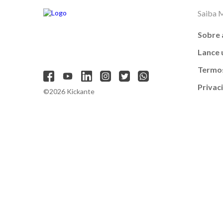
Saiba 
Sobre 
Lance
Termos
Privac
©2026 Kickante