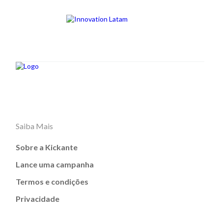
Saiba Mais
Sobre a Kickante
Lance uma campanha
Termos e condições
Privacidade