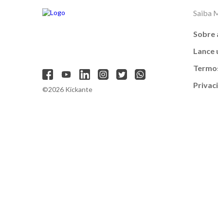
Saiba 
Sobre 
Lance
Termos
Privac
©2026 Kickante