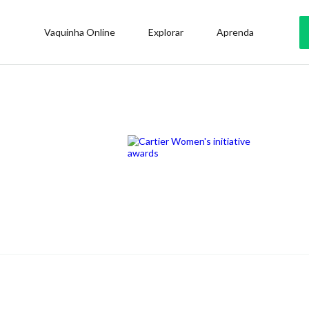
Vaquinha Online
Explorar
Aprenda