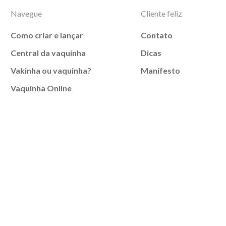
Navegue
Cliente feliz
Como criar e lançar
Contato
Central da vaquinha
Dicas
Vakinha ou vaquinha?
Manifesto
Vaquinha Online