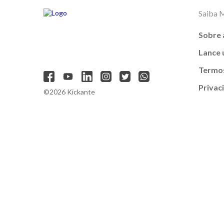
Saiba 
Sobre 
Lance
Termos
Privac
©2026 Kickante