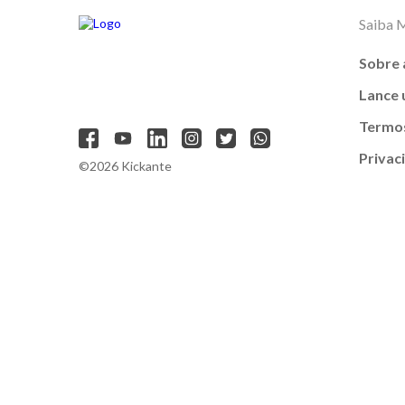
Saiba 
Sobre 
Lance
Termos
Privac
©2026 Kickante