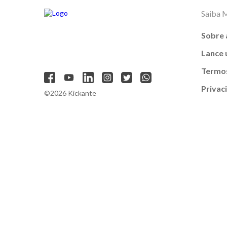
Saiba 
Sobre 
Lance
Termos
Privac
©2026 Kickante