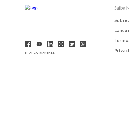
Saiba 
Sobre 
Lance
Termos
Privac
©2026 Kickante