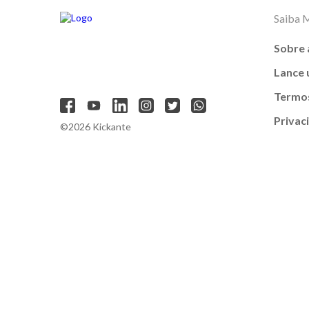
Saiba 
Sobre 
Lance
Termos
Privac
©2026 Kickante