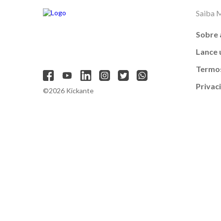
Saiba 
Sobre 
Lance
Termos
Privac
©2026 Kickante