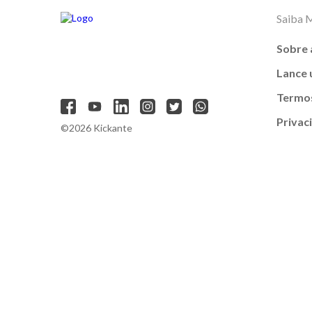
Saiba 
Sobre 
Lance
Termos
Privac
©2026 Kickante