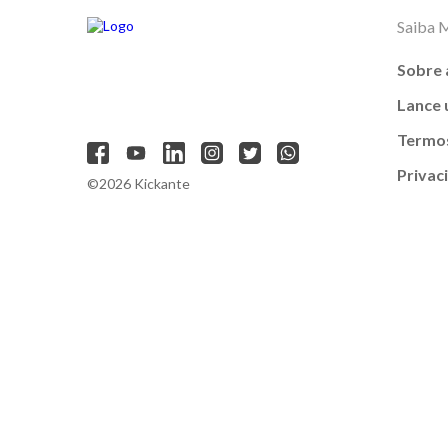
Saiba 
Sobre 
Lance
Termos
Privac
©2026 Kickante