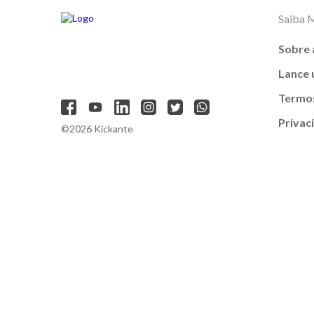
Saiba 
Sobre 
Lance
Termos
Privac
©2026 Kickante