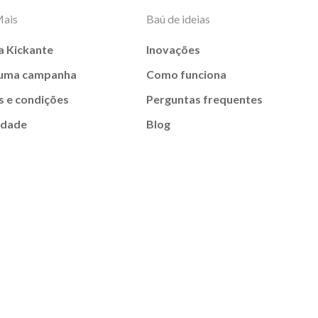
Mais
Baú de ideias
a Kickante
Inovações
 uma campanha
Como funciona
 e condições
Perguntas frequentes
idade
Blog