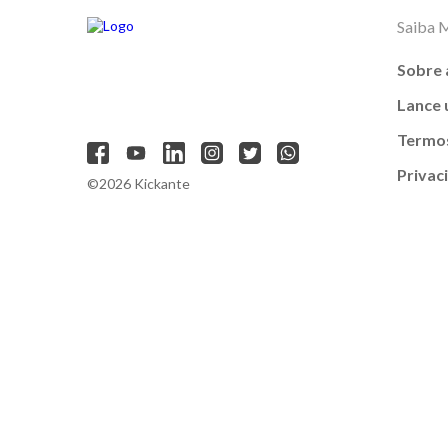
Saiba 
Sobre 
Lance
Termos
Privac
©2026 Kickante