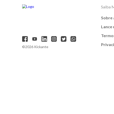
Saiba 
Sobre 
Lance
Termos
Privac
©2026 Kickante