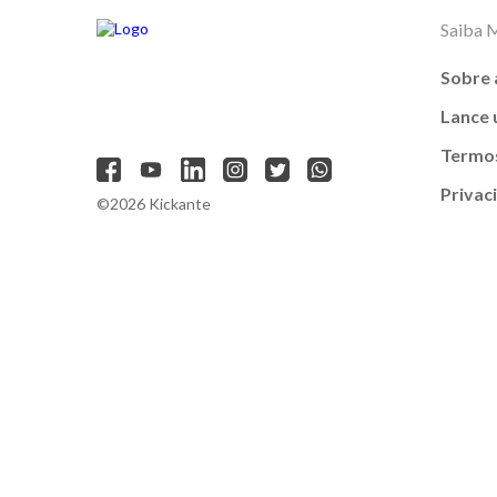
Saiba 
Sobre 
Lance
Termos
Privac
©2026 Kickante