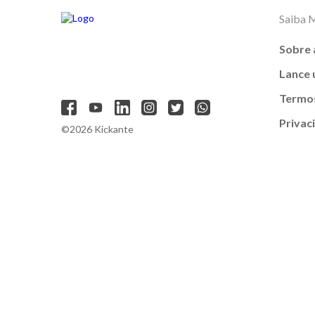
Saiba 
Sobre 
Lance
Termos
Privac
©2026 Kickante