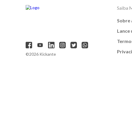
Saiba 
Sobre 
Lance
Termos
Privac
©2026 Kickante