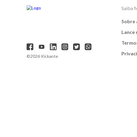
Saiba 
Sobre 
Lance
Termos
Privac
©2026 Kickante