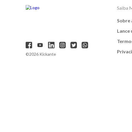
Saiba 
Sobre 
Lance
Termos
Privac
©2026 Kickante